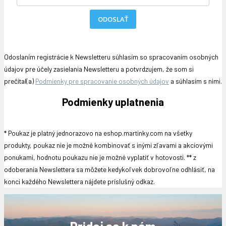
ODOSLAŤ
Odoslaním registrácie k Newsletteru súhlasím so spracovaním osobných
údajov pre účely zasielania Newsletteru a potvrdzujem, že som si
prečítal(a)
Podmienky pre spracovanie osobných údajov
a súhlasím s nimi.
Podmienky uplatnenia
* Poukaz je platný jednorazovo na eshop.martinky.com na všetky
produkty,
p
oukaz nie je možné kombinovať s inými zľavami a akciovými
ponukami, hodnotu poukazu nie je možné vyplatiť v hotovosti.
** z
odoberania Newslettera sa môžete kedykoľvek dobrovoľne odhlásiť, na
konci každého Newslettera nájdete príslušný odkaz.