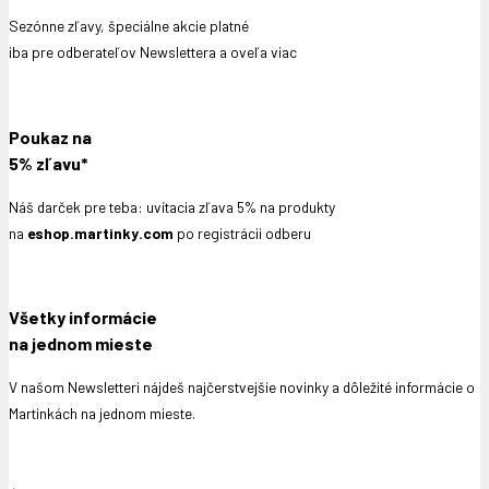
Sezónne zľavy, špeciálne akcie platné
iba pre odberateľov Newslettera a oveľa viac
Poukaz na
5% zľavu*
Náš darček pre teba: uvítacia zľava 5% na produkty
na
eshop.martinky.com
po registrácii odberu
Všetky informácie
na jednom mieste
V našom Newsletteri nájdeš najčerstvejšie novinky a dôležité informácie o
Martinkách na jednom mieste.