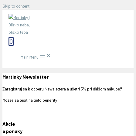
Skip to content
0
Main Menu
Martinky Newsletter
Zaregistruj sa k odberu Newslettera a ušetri 5% pri ďalšom nákupe!*
Môžeš sa tešiť na tieto benefity
Akcie
a ponuky