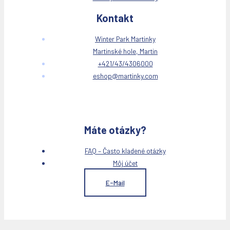
Kontakt
Winter Park Martinky
Martinské hole, Martin
+421/43/4306000
eshop@martinky.com
Máte otázky?
FAQ – Často kladené otázky
Môj účet
E-Mail