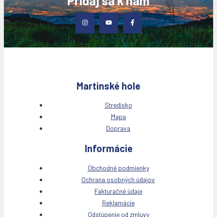
Pridaj sa k nám
Martinské hole
Stredisko
Mapa
Doprava
Informácie
Obchodné podmienky
Ochrana osobných údajov
Fakturačné údaje
Reklamácie
Odstúpenie od zmluvy